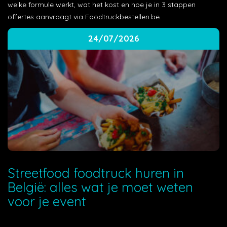
welke formule werkt, wat het kost en hoe je in 3 stappen
offertes aanvraagt via Foodtruckbestellen.be.
24/07/2026
Streetfood foodtruck huren in
België: alles wat je moet weten
voor je event