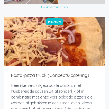
Uw advertentie hier?
PREMIUM
Pasta-pizza truck (Concepts-catering)
Heerlijke, vers afgedraaide pasta's met
huisbereidde sauzen.Dit afzonderlijk of in
combinatie met onze vers belegde pizza's die
worden afgebakken in een steen-oven. Ideaal
om in een buffet te verkrijgen. Wat wil je nog