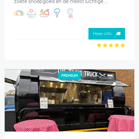
zoete snoepgoed en de meest luchtige ...
Meer info
PREMIUM