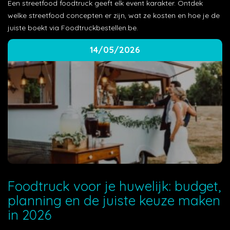
Een streetfood foodtruck geeft elk event karakter. Ontdek
welke streetfood concepten er zijn, wat ze kosten en hoe je de
juiste boekt via Foodtruckbestellen.be.
14/05/2026
Foodtruck voor je huwelijk: budget,
planning en de juiste keuze maken
in 2026