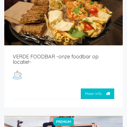
VERDE FOODBAR -onze foodbar op
locatie!-
Meer info
PREMIUM