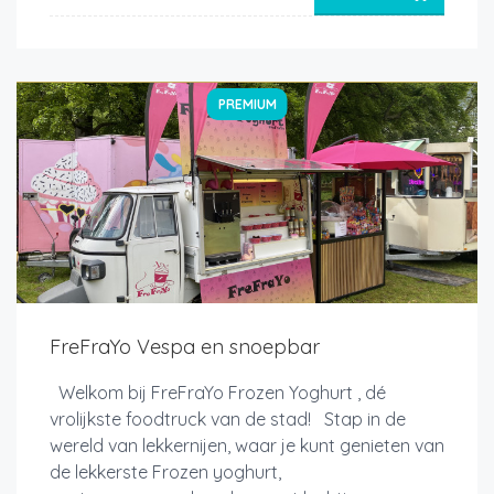
PREMIUM
FreFraYo Vespa en snoepbar
Welkom bij FreFraYo Frozen Yoghurt , dé
vrolijkste foodtruck van de stad! Stap in de
wereld van lekkernijen, waar je kunt genieten van
de lekkerste Frozen yoghurt,