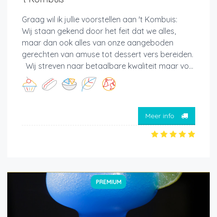
Graag wil ik jullie voorstellen aan 't Kombuis:
Wij staan gekend door het feit dat we alles,
maar dan ook alles van onze aangeboden
gerechten van amuse tot dessert vers bereiden.
Wij streven naar betaalbare kwaliteit maar vo...
Meer info
PREMIUM