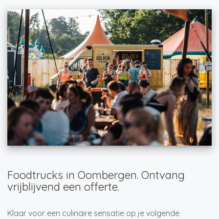
Foodtrucks in Oombergen. Ontvang
vrijblijvend een offerte.
Klaar voor een culinaire sensatie op je volgende