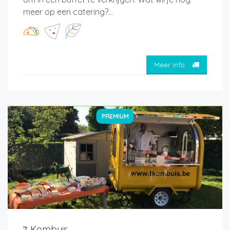
meer op een catering?...
Meer info
PREMIUM
't Kombuis