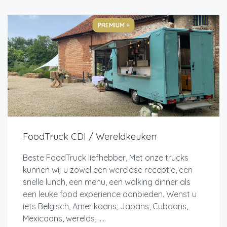
PREMIUM +
FoodTruck CDI / Wereldkeuken
Beste FoodTruck liefhebber, Met onze trucks
kunnen wij u zowel een wereldse receptie, een
snelle lunch, een menu, een walking dinner als
een leuke food experience aanbieden. Wenst u
iets Belgisch, Amerikaans, Japans, Cubaans,
Mexicaans, werelds, .....