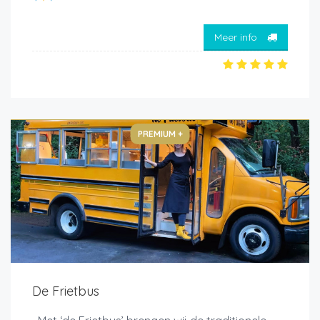
Meer info
PREMIUM +
De Frietbus