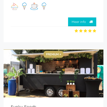
Meer info
PREMIUM +
Funky Foods