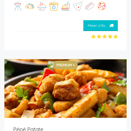
Meer info
PREMIUM +
Pépé Patate