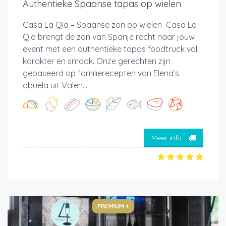
Authentieke Spaanse tapas op wielen
Casa La Qia – Spaanse zon op wielen Casa La
Qia brengt de zon van Spanje recht naar jouw
event met een authentieke tapas foodtruck vol
karakter en smaak. Onze gerechten zijn
gebaseerd op familierecepten van Elena’s
abuela uit Valen...
Meer info
PREMIUM +