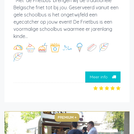
Met ‘de Frietbus’ brengen wij de traditionele
Belgische friet tot bij jou. Geserveerd vanuit een
gele schoolbus is het ongetwijfeld een
eyecatcher op jouw event! De Frietbus is een
voormalige schoolbus waarmee er jarenlang
kinde...
Meer info
PREMIUM +