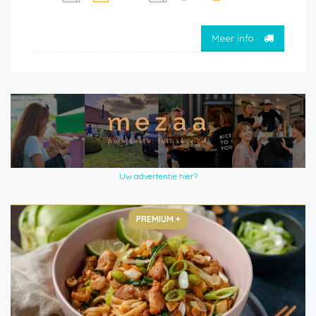
Meer info
Uw advertentie hier?
PREMIUM +