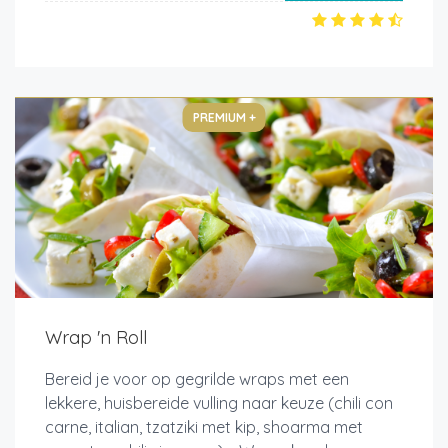
PREMIUM +
Wrap 'n Roll
Bereid je voor op gegrilde wraps met een
lekkere, huisbereide vulling naar keuze (chili con
carne, italian, tzatziki met kip, shoarma met