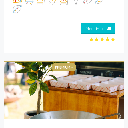
Meer info
PREMIUM +