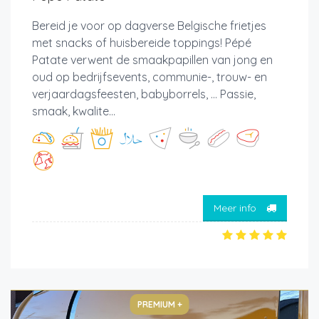
Bereid je voor op dagverse Belgische frietjes
met snacks of huisbereide toppings! Pépé
Patate verwent de smaakpapillen van jong en
oud op bedrijfsevents, communie-, trouw- en
verjaardagsfeesten, babyborrels, ... Passie,
smaak, kwalite...
Meer info
PREMIUM +