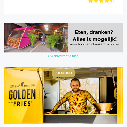
Uw advertentie hier?
PREMIUM +