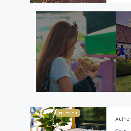
PREMIUM +
Authen