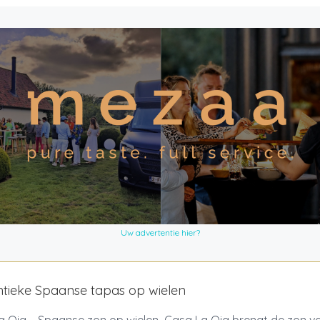
Uw advertentie hier?
tieke Spaanse tapas op wielen