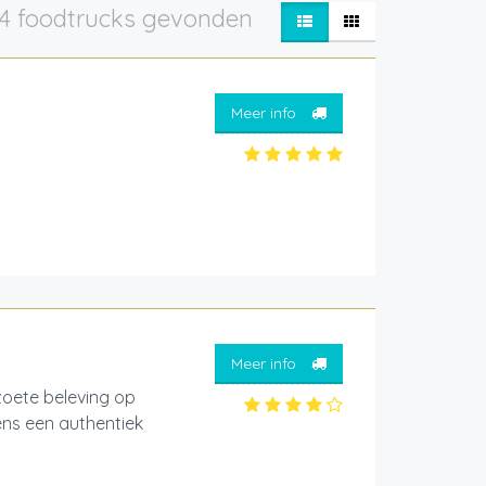
4 foodtrucks gevonden
Meer info
Meer info
ete beleving op
ens een authentiek