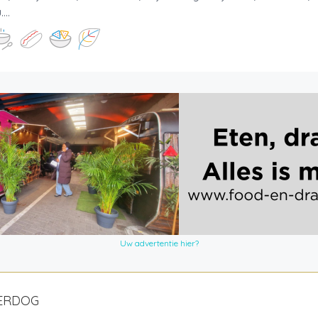
...
Uw advertentie hier?
ERDOG