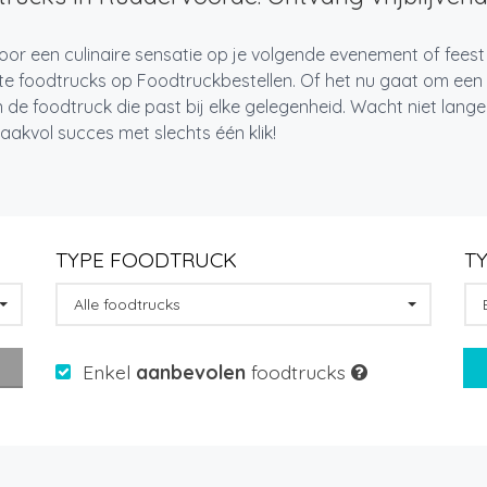
oor een culinaire sensatie op je volgende evenement of fee
te foodtrucks op Foodtruckbestellen. Of het nu gaat om een i
 de foodtruck die past bij elke gelegenheid. Wacht niet lan
akvol succes met slechts één klik!
TYPE FOODTRUCK
T
Alle foodtrucks
Enkel
aanbevolen
foodtrucks