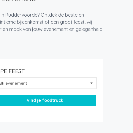
st in Ruddervoorde? Ontdek de beste en
ntieme bijeenkomst of een groot feest, wij
ger en maak van jouw evenement en gelegenheid
YPE FEEST
Elk evenement