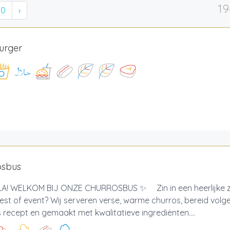
19
10
›
urger
osbus
! WELKOM BIJ ONZE CHURROSBUS ✨ Zin in een heerlijke zo
est of event? Wij serveren verse, warme churros, bereid volg
recept en gemaakt met kwalitatieve ingrediënten....