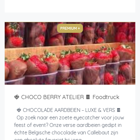
PREMIUM +
🍓 CHOCO BERRY ATELIER 🍫 Foodtruck
🍓 CHOCOLADE AARDBEIEN – LUXE & VERS 🍫
Op zoek naar een zoete eyecatcher voor jouw
feest of event? Onze verse aardbeien gedipt in
échte Belgische chocolade van Callebaut zijn