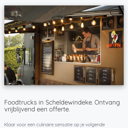
Foodtrucks in Scheldewindeke. Ontvang
vrijblijvend een offerte.
Klaar voor een culinaire sensatie op je volgende