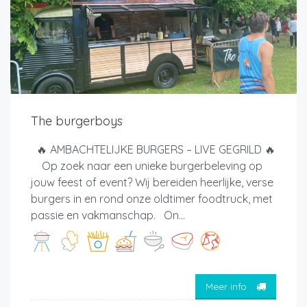
The burgerboys
🔥 AMBACHTELIJKE BURGERS – LIVE GEGRILD 🔥
Op zoek naar een unieke burgerbeleving op
jouw feest of event? Wij bereiden heerlijke, verse
burgers in en rond onze oldtimer foodtruck, met
passie en vakmanschap. On...
Meer info