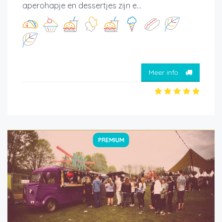
aperohapje en dessertjes zijn e...
Meer info
PREMIUM