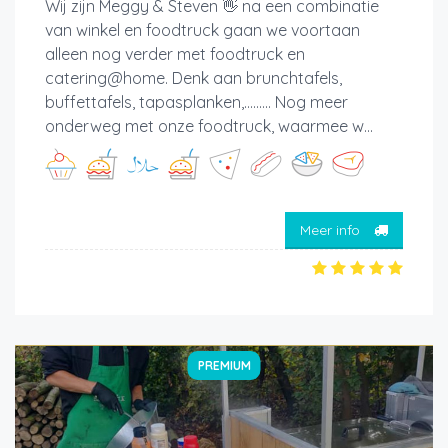
Wij zijn Meggy & Steven 👋 na een combinatie
van winkel en foodtruck gaan we voortaan
alleen nog verder met foodtruck en
catering@home. Denk aan brunchtafels,
buffettafels, tapasplanken,......... Nog meer
onderweg met onze foodtruck, waarmee w...
Meer info
PREMIUM