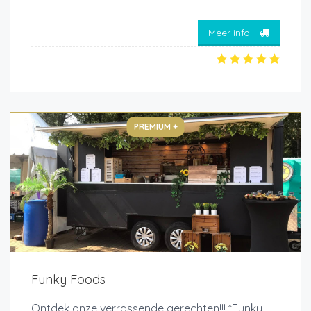
Meer info
PREMIUM +
Funky Foods
Ontdek onze verrassende gerechten!!! *Funky