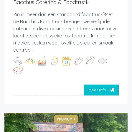
Bacchus Catering & Foodtruck
Zin in méér dan een standaard foodtruck?Met
de Bacchus Foodtruck brengen we verfijnde
catering en live cooking rechtstreeks naar jouw
locatie. Geen klassieke fastfoodtruck, maar een
mobiele keuken waar kwaliteit, sfeer en smaak
centraal...
Meer info
PREMIUM +