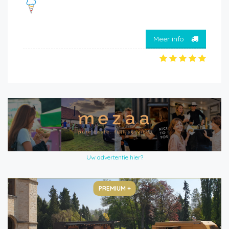
Meer info
Uw advertentie hier?
PREMIUM +