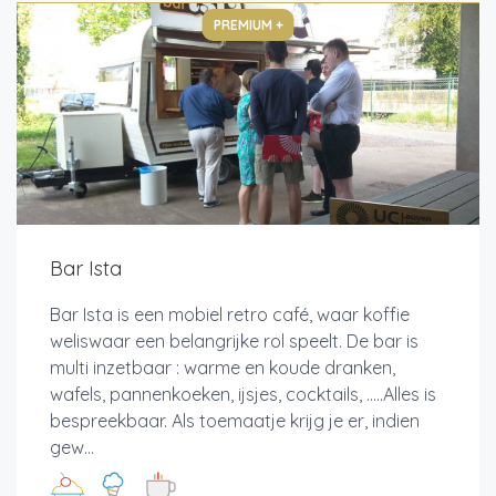
PREMIUM +
Bar Ista
Bar Ista is een mobiel retro café, waar koffie
weliswaar een belangrijke rol speelt. De bar is
multi inzetbaar : warme en koude dranken,
wafels, pannenkoeken, ijsjes, cocktails, .....Alles is
bespreekbaar. Als toemaatje krijg je er, indien
gew...