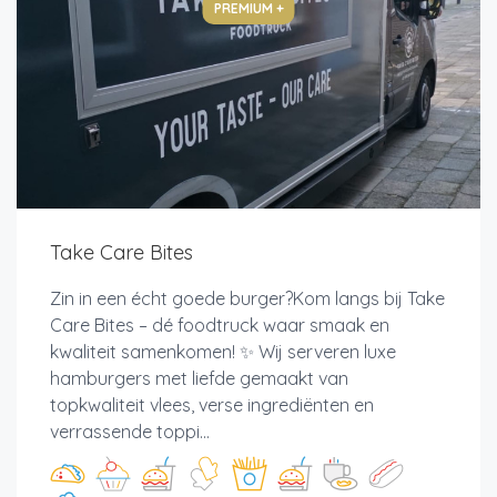
PREMIUM +
Take Care Bites
Zin in een écht goede burger?Kom langs bij Take
Care Bites – dé foodtruck waar smaak en
kwaliteit samenkomen! ✨ Wij serveren luxe
hamburgers met liefde gemaakt van
topkwaliteit vlees, verse ingrediënten en
verrassende toppi...