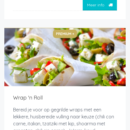
Meer info
PREMIUM +
Wrap 'n Roll
Bereid je voor op gegrilde wraps met een
lekkere, huisbereide vulling naar keuze (chili con
carne, italian, tzatziki met kip, shoarma met