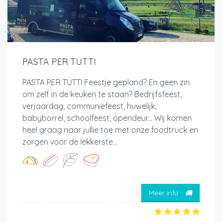
PASTA PER TUTTI
PASTA PER TUTTI Feestje gepland? En geen zin
om zelf in de keuken te staan? Bedrijfsfeest,
verjaardag, communiefeest, huwelijk,
babyborrel, schoolfeest, opendeur... Wij komen
heel graag naar jullie toe met onze foodtruck en
zorgen voor de lekkerste...
Meer info