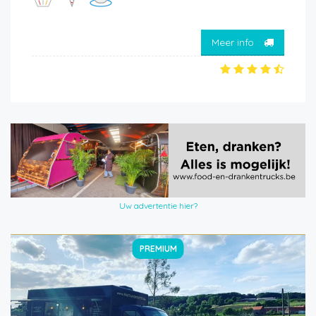
Meer info
Uw advertentie hier?
PREMIUM