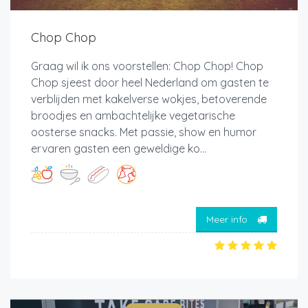
Chop Chop
Graag wil ik ons voorstellen: Chop Chop! Chop
Chop sjeest door heel Nederland om gasten te
verblijden met kakelverse wokjes, betoverende
broodjes en ambachtelijke vegetarische
oosterse snacks. Met passie, show en humor
ervaren gasten een geweldige ko...
Meer info