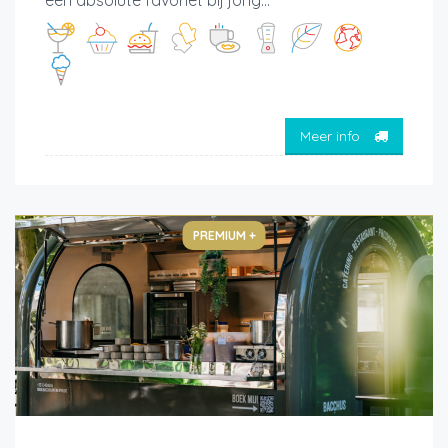
een absolute favoriet bij jong...
Meer info
PREMIUM +