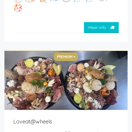
Meer info
PREMIUM +
Loveat@wheels