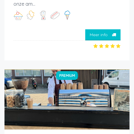
onze am...
Meer info
PREMIUM