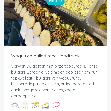
PREMIUM
Wagyu en pulled meat foodtruck
Verwen uw gasten met onze topburgers. onze
burgers werden al vele malen geprezen om hun
topkwaliteit. burgers van wagyurund,
huisbereide pulled chicken, pulled porc, pulled
duck. vergezeld van frietjes, zoete
aardappelfriet...