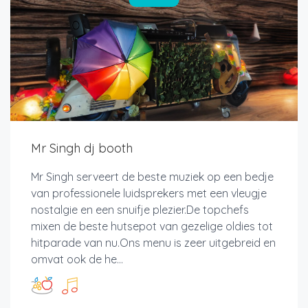
Mr Singh dj booth
Mr Singh serveert de beste muziek op een bedje
van professionele luidsprekers met een vleugje
nostalgie en een snuifje plezier.De topchefs
mixen de beste hutsepot van gezelige oldies tot
hitparade van nu.Ons menu is zeer uitgebreid en
omvat ook de he...