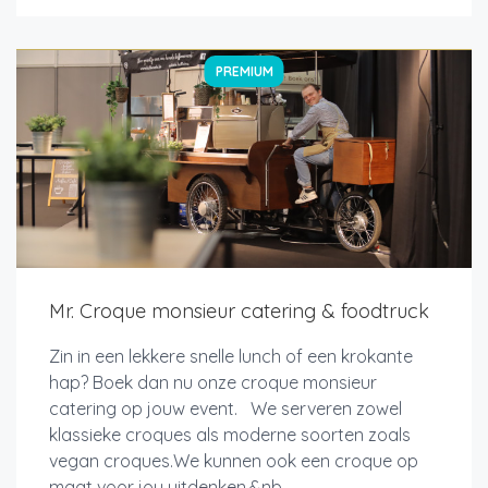
PREMIUM
Mr. Croque monsieur catering & foodtruck
Zin in een lekkere snelle lunch of een krokante
hap? Boek dan nu onze croque monsieur
catering op jouw event. We serveren zowel
klassieke croques als moderne soorten zoals
vegan croques.We kunnen ook een croque op
maat voor jou uitdenken.&nb...