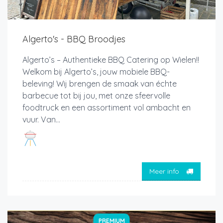
Algerto's - BBQ Broodjes
Algerto’s – Authentieke BBQ Catering op Wielen!!
Welkom bij Algerto’s, jouw mobiele BBQ-
beleving! Wij brengen de smaak van échte
barbecue tot bij jou, met onze sfeervolle
foodtruck en een assortiment vol ambacht en
vuur. Van...
Meer info
PREMIUM