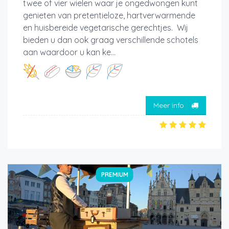
twee of vier wielen waar je ongedwongen kunt
genieten van pretentieloze, hartverwarmende
en huisbereide vegetarische gerechtjes. Wij
bieden u dan ook graag verschillende schotels
aan waardoor u kan ke...
Meer info
PREMIUM