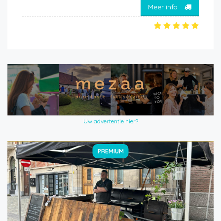
Meer info
Uw advertentie hier?
PREMIUM