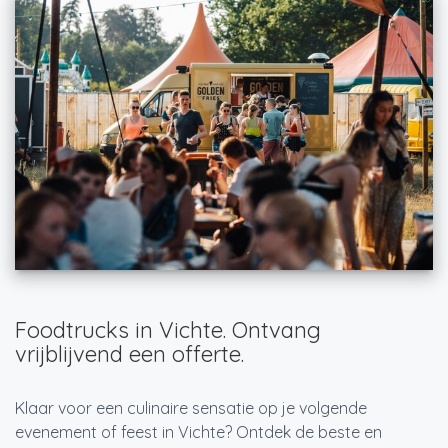
Foodtrucks in Vichte. Ontvang
vrijblijvend een offerte.
Klaar voor een culinaire sensatie op je volgende
evenement of feest in Vichte? Ontdek de beste en