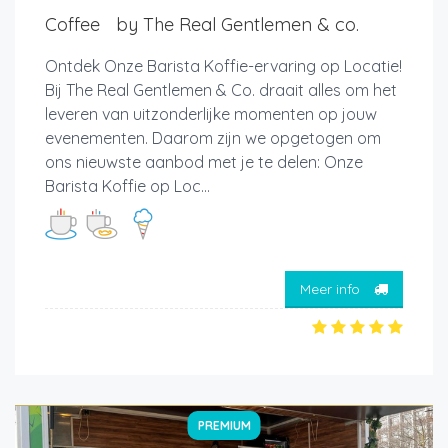
Coffee by The Real Gentlemen & co.
Ontdek Onze Barista Koffie-ervaring op Locatie!
Bij The Real Gentlemen & Co. draait alles om het
leveren van uitzonderlijke momenten op jouw
evenementen. Daarom zijn we opgetogen om
ons nieuwste aanbod met je te delen: Onze
Barista Koffie op Loc...
Meer info
PREMIUM