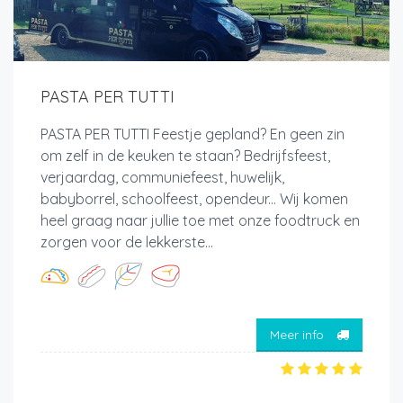
PASTA PER TUTTI
PASTA PER TUTTI Feestje gepland? En geen zin
om zelf in de keuken te staan? Bedrijfsfeest,
verjaardag, communiefeest, huwelijk,
babyborrel, schoolfeest, opendeur... Wij komen
heel graag naar jullie toe met onze foodtruck en
zorgen voor de lekkerste...
Meer info