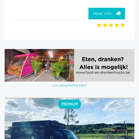
Meer info
Uw advertentie hier?
PREMIUM