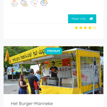
Meer info
PREMIUM
Het Burger-Manneke