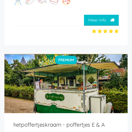
Meer info
PREMIUM
hetpoffertjeskraam - poffertjes E & A