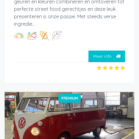
geuren en kleuren combineren en omtoveren tot
perfecte street food gerechtjes en deze leuk
presenteren is onze passie. Met steeds verse
ingredie...
Meer info
PREMIUM