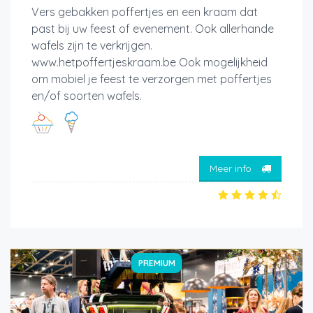
Vers gebakken poffertjes en een kraam dat
past bij uw feest of evenement. Ook allerhande
wafels zijn te verkrijgen.
www.hetpoffertjeskraam.be Ook mogelijkheid
om mobiel je feest te verzorgen met poffertjes
en/of soorten wafels.
Meer info
PREMIUM