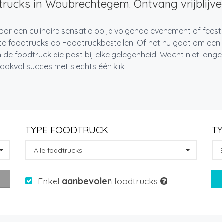
rucks in Woubrechtegem. Ontvang vrijblijven
voor een culinaire sensatie op je volgende evenement of fee
te foodtrucks op Foodtruckbestellen. Of het nu gaat om een i
 de foodtruck die past bij elke gelegenheid. Wacht niet lan
akvol succes met slechts één klik!
TYPE FOODTRUCK
T
Alle foodtrucks
Enkel
aanbevolen
foodtrucks