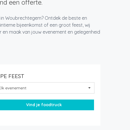
d een offerte.
st in Woubrechtegem? Ontdek de beste en
ntieme bijeenkomst of een groot feest, wij
ger en maak van jouw evenement en gelegenheid
YPE FEEST
Elk evenement