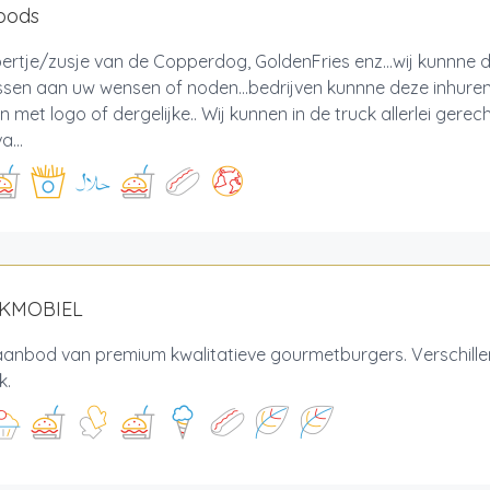
foods
ertje/zusje van de Copperdog, GoldenFries enz...wij kunnne 
sen aan uw wensen of noden...bedrijven kunnne deze inhure
 met logo of dergelijke.. Wij kunnen in de truck allerlei ger
a...
AKMOBIEL
aanbod van premium kwalitatieve gourmetburgers. Verschille
jk.