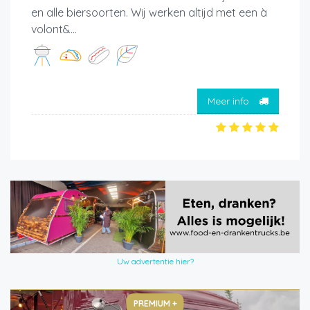
en alle biersoorten. Wij werken altijd met een à
volont&...
Meer info
Uw advertentie hier?
PREMIUM +