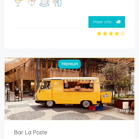
Meer info
PREMIUM
Bar La Poste