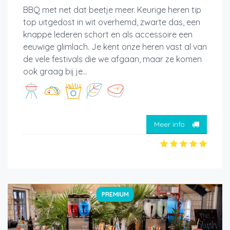
BBQ met net dat beetje meer. Keurige heren tip
top uitgedost in wit overhemd, zwarte das, een
knappe lederen schort en als accessoire een
eeuwige glimlach. Je kent onze heren vast al van
de vele festivals die we afgaan, maar ze komen
ook graag bij je...
Meer info
PREMIUM