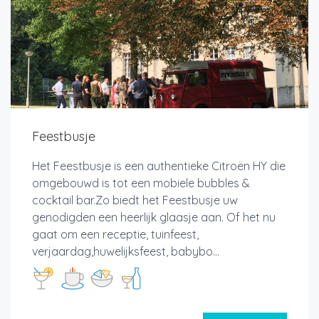
Feestbusje
Het Feestbusje is een authentieke Citroën HY die
omgebouwd is tot een mobiele bubbles &
cocktail bar.Zo biedt het Feestbusje uw
genodigden een heerlijk glaasje aan. Of het nu
gaat om een receptie, tuinfeest,
verjaardag,huwelijksfeest, babybo...