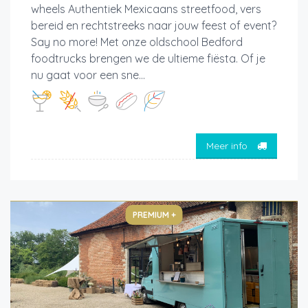
wheels Authentiek Mexicaans streetfood, vers
bereid en rechtstreeks naar jouw feest of event?
Say no more! Met onze oldschool Bedford
foodtrucks brengen we de ultieme fiësta. Of je
nu gaat voor een sne...
Meer info
PREMIUM +