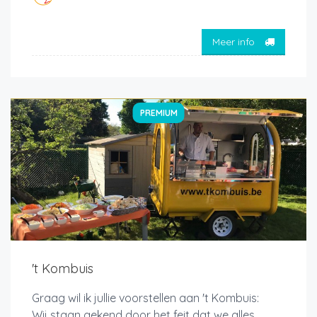
Meer info
PREMIUM
't Kombuis
Graag wil ik jullie voorstellen aan 't Kombuis:
Wij staan gekend door het feit dat we alles,