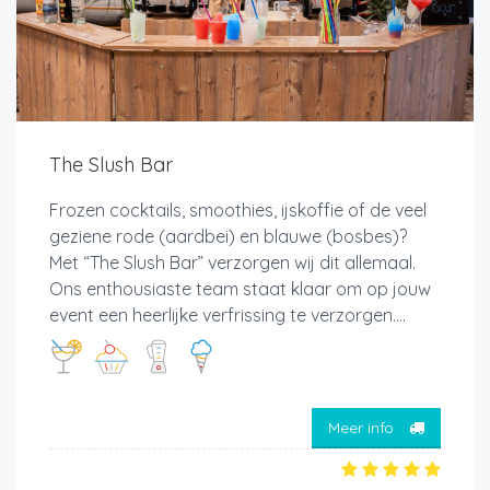
The Slush Bar
Frozen cocktails, smoothies, ijskoffie of de veel
geziene rode (aardbei) en blauwe (bosbes)?
Met “The Slush Bar” verzorgen wij dit allemaal.
Ons enthousiaste team staat klaar om op jouw
event een heerlijke verfrissing te verzorgen....
Meer info