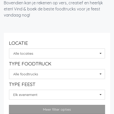
Bovendien kan je rekenen op vers, creatief en heerlijk
eten! Vind & boek de beste foodtrucks voor je feest
vandaag nog!
LOCATIE
Alle locaties
TYPE FOODTRUCK
Alle foodtrucks
TYPE FEEST
Elk evenement
Meer filter opties